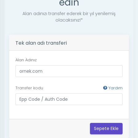
edin
Alan adınızı transfer ederek bir yıl yenilemiş
olacaksınız!*
Tek alan adı transferi
Alan Adınız
Transfer kodu
Yardım
Sepete Ekle